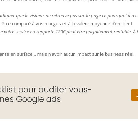
diquer que le visiteur ne retrouve pas sur la page ce pourquoi il a c
s être comparé à vos marges et à la valeur moyenne d’un client.
 votre service en rapporte 120€ peut être parfaitement rentable. À l
nte en surface… mais n’avoir aucun impact sur le business réel.
klist pour auditer vous-
es Google ads