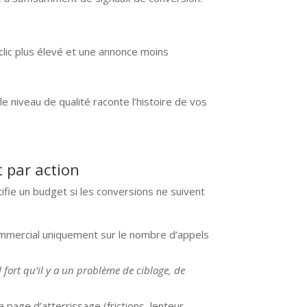
 clic plus élevé et une annonce moins
le niveau de qualité raconte l’histoire de vos
t par action
tifie un budget si les conversions ne suivent
ommercial uniquement sur le nombre d’appels
fort qu’il y a un problème de ciblage, de
 page d’atterrissage (frictions, lenteur,