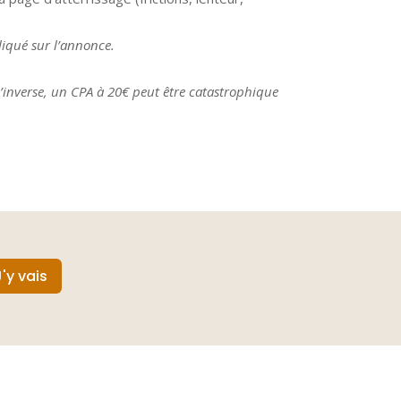
liqué sur l’annonce.
’inverse, un CPA à 20€ peut être catastrophique
J'y vais