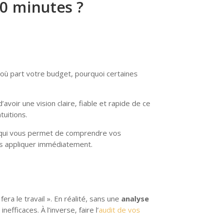
0 minutes ?
 où part votre budget, pourquoi certaines
avoir une vision claire, fiable et rapide de ce
tuitions.
se qui vous permet de comprendre vos
es appliquer immédiatement.
era le travail ». En réalité, sans une
analyse
ficaces. À l’inverse, faire l’
audit de vos