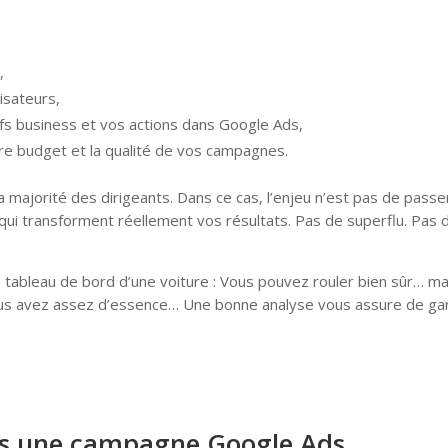
,
isateurs,
ifs business et vos actions dans Google Ads,
tre budget et la qualité de vos campagnes.
a majorité des dirigeants. Dans ce cas, l’enjeu n’est pas de passe
ui transforment réellement vos résultats. Pas de superflu. Pas de 
bleau de bord d’une voiture : Vous pouvez rouler bien sûr… mais
vous avez assez d’essence… Une bonne analyse vous assure de ga
ans une campagne Google Ads