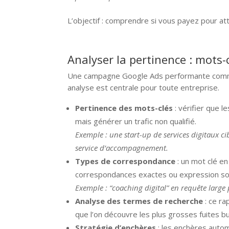
L’objectif : comprendre si vous payez pour att
Analyser la pertinence : mots-
Une campagne Google Ads performante com
analyse est centrale pour toute entreprise.
Pertinence des mots-clés
: vérifier que 
mais générer un trafic non qualifié.
Exemple : une start-up de services digitaux c
service d’accompagnement.
Types de correspondance
: un mot clé en
correspondances exactes ou expression son
Exemple : “coaching digital” en requête large
Analyse des termes de recherche
: ce r
que l’on découvre les plus grosses fuites b
Stratégie d’enchères
: les enchères autom