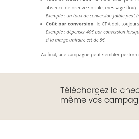
absence de preuve sociale, message flou).
Exemple : un taux de conversion faible peut in
Coût par conversion
: le CPA doit toujour
Exemple : dépenser 40€ par conversion lorsque
si la marge unitaire est de 5€.
Au final, une campagne peut sembler performa
Téléchargez la chec
même vos campagn