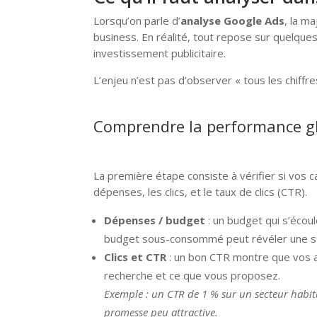
Lorsqu’on parle d’
analyse Google Ads
, la ma
business. En réalité, tout repose sur quelqu
investissement publicitaire.
L’enjeu n’est pas d’observer « tous les chiffr
Comprendre la performance glo
La première étape consiste à vérifier si vos c
dépenses, les clics, et le taux de clics (CTR).
Dépenses / budget
: un budget qui s’écoul
budget sous-consommé peut révéler une str
Clics et CTR
: un bon CTR montre que vos an
recherche et ce que vous proposez.
Exemple : un CTR de 1 % sur un secteur habit
promesse peu attractive.