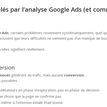
lés par l’analyse Google Ads (et com
e Ads
, certains problèmes reviennent systématiquement, quel que s
souvent que leurs difficultés ne viennent pas d’un manque de bu
u’elles signifient réellement.
ersion
onces
génèrent du trafic, mais aucune
conversion
.
 possibles :
utilisateurs en phase d’exploration, pas en phase de décision.
e chose que la page ne confirme pas.
ême si l’intention initiale était bonne.