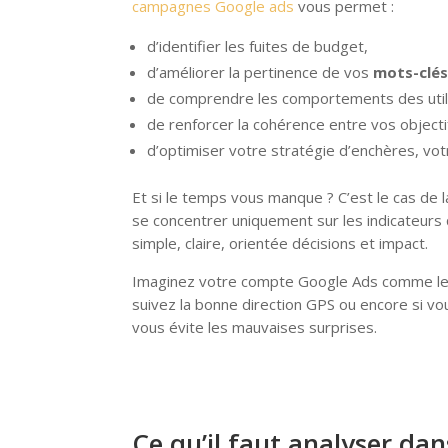
campagnes Google ads
vous permet :
d’identifier les fuites de budget,
d’améliorer la pertinence de vos
mots-clés
de comprendre les comportements des util
de renforcer la cohérence entre vos object
d’optimiser votre stratégie d’enchères, vo
Et si le temps vous manque ? C’est le cas de l
se concentrer uniquement sur les indicateurs q
simple, claire, orientée décisions et impact.
Imaginez votre compte Google Ads comme le ta
suivez la bonne direction GPS ou encore si 
vous évite les mauvaises surprises.
Ce qu’il faut analyser d