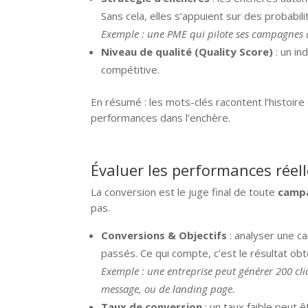
Sans cela, elles s’appuient sur des probabil
Exemple : une PME qui pilote ses campagnes a
Niveau de qualité (Quality Score)
: un in
compétitive.
En résumé : les mots-clés racontent l’histoire 
performances dans l’enchère.
Évaluer les performances réell
La conversion est le juge final de toute
campa
pas.
Conversions & Objectifs
: analyser une c
passés. Ce qui compte, c’est le résultat obt
Exemple : une entreprise peut générer 200 cli
message, ou de landing page.
Taux de conversion
: un taux faible peut ê