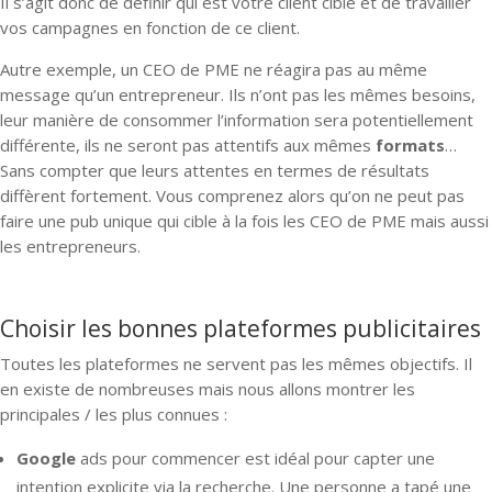
Il s’agit donc de définir qui est votre client cible et de travailler
vos campagnes en fonction de ce client.
Autre exemple, un CEO de PME ne réagira pas au même
message qu’un entrepreneur. Ils n’ont pas les mêmes besoins,
leur manière de consommer l’information sera potentiellement
différente, ils ne seront pas attentifs aux mêmes
formats
…
Sans compter que leurs attentes en termes de résultats
diffèrent fortement. Vous comprenez alors qu’on ne peut pas
faire une pub unique qui cible à la fois les CEO de PME mais aussi
les entrepreneurs.
Choisir les bonnes plateformes publicitaires
Toutes les plateformes ne servent pas les mêmes objectifs. Il
en existe de nombreuses mais nous allons montrer les
principales / les plus connues :
Google
ads pour commencer est idéal pour capter une
intention explicite via la recherche. Une personne a tapé une