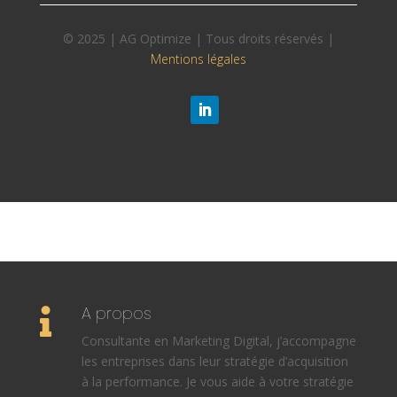
© 2025 | AG Optimize | Tous droits réservés |
Mentions légales
A propos

Consultante en Marketing Digital, j’accompagne
les entreprises dans leur stratégie d’acquisition
à la performance. Je vous aide à votre stratégie