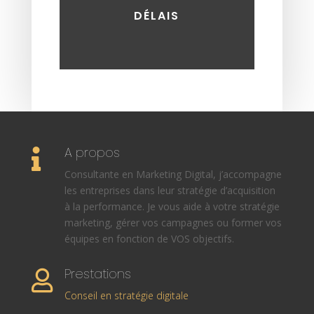
DÉLAIS
A propos

Consultante en Marketing Digital, j’accompagne
les entreprises dans leur stratégie d’acquisition
à la performance. Je vous aide à votre stratégie
marketing, gérer vos campagnes ou former vos
équipes en fonction de VOS objectifs.
Prestations

Conseil en stratégie digitale