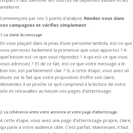
l’impact il faut identifier les sources de dépenses inutiles et les
améliorer.
Commençons par ces 5 points d’analyse.
Rendez-vous dans
vos campagnes et vérifiez simplement
:
1. La clarté du message
En vous plaçant dans la peau d’une personne lambda, est-ce que
vous percevez facilement la promesse que vous apportez ? A
quel besoin est-ce que vous répondez ? A qui est-ce que vous
vous adressez ? Et de ce fait, est-ce que votre message a le
bon ton, est parfaitement clair ? Si, à cette étape, vous avez un
doute sur le fait que votre proposition d’offre soit claire,
demandez à un proche ce qu’il comprend à la lecture de votre
site et retravaillez au besoin vos pages d’atterrissage.
2. La cohérence entre votre annonce et votre page d’atterrissage.
A cette étape, vous avez une page d’atterrissage propre, claire,
qui parle à votre audience cible. C’est parfait. Maintenant, il faut