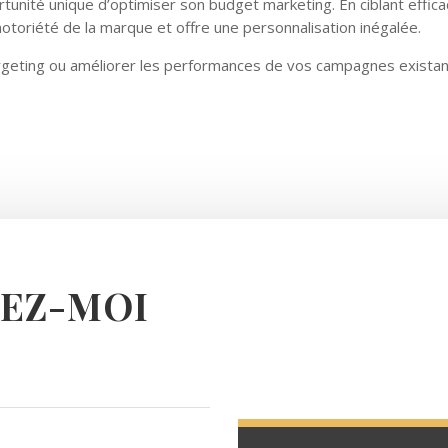
tunité unique d’optimiser son budget marketing. En ciblant effic
notoriété de la marque et offre une personnalisation inégalée.
rgeting ou améliorer les performances de vos campagnes exista
EZ-MOI