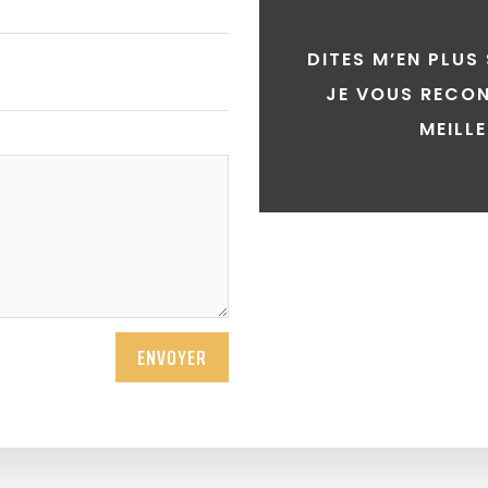
DITES M’EN PLUS
JE VOUS RECON
MEILL
ENVOYER