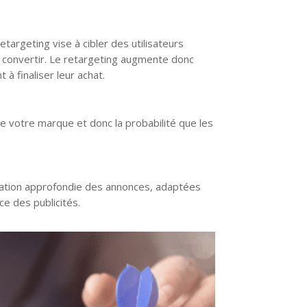
targeting vise à cibler des utilisateurs
s à convertir. Le retargeting augmente donc
 à finaliser leur achat.
e votre marque et donc la probabilité que les
isation approfondie des annonces, adaptées
e des publicités.