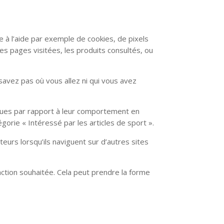
 à l’aide par exemple de cookies, de pixels
les pages visitées, les produits consultés, ou
 savez pas où vous allez ni qui vous avez
iques par rapport à leur comportement en
orie « Intéressé par les articles de sport ».
eurs lorsqu’ils naviguent sur d’autres sites
l’action souhaitée. Cela peut prendre la forme