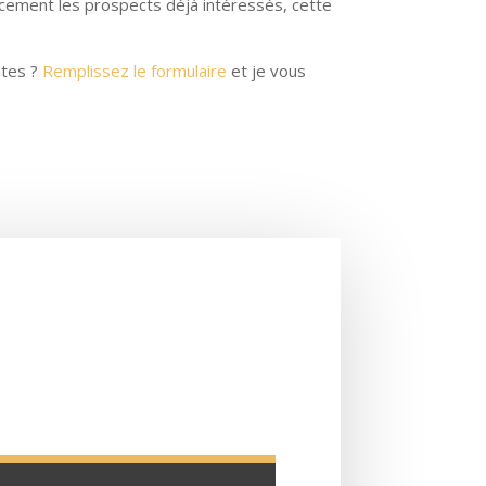
acement les prospects déjà intéressés, cette
ntes ?
Remplissez le formulaire
et je vous