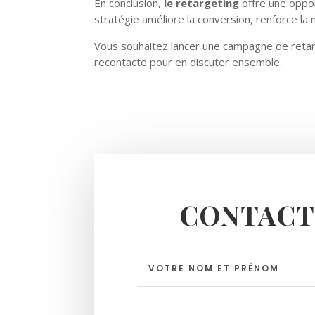
En conclusion,
le retargeting
offre une oppor
stratégie améliore la conversion, renforce la 
Vous souhaitez lancer une campagne de reta
recontacte pour en discuter ensemble.
CONTACT