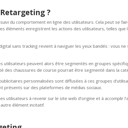
Retargeting ?
ivi du comportement en ligne des utilisateurs. Cela peut se faire
 Ces éléments enregistrent les actions des utilisateurs, telles que 
igital sans tracking revient à naviguer les yeux bandés : vous ne
les utilisateurs peuvent alors être segmentés en groupes spécif
ulté des chaussures de course pourrait être segmenté dans la catég
blicitaires personnalisées sont diffusées à ces groupes d’utilisat
sont présents sur des plateformes de médias sociaux.
es utilisateurs à revenir sur le site web d’origine et à accomplir 
autre élément incitatif.
geting