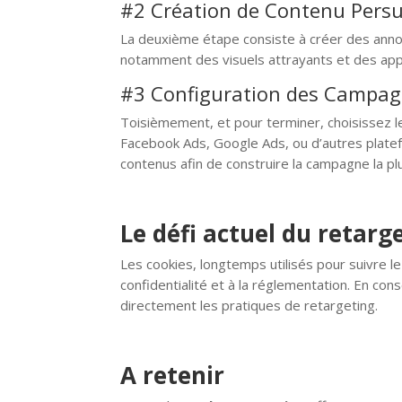
#2 Création de Contenu Persu
La deuxième étape consiste à créer des annonce
notamment des visuels attrayants et des appel
#3 Configuration des Campag
Toisièmement, et pour terminer, choisissez l
Facebook Ads, Google Ads, ou d’autres platef
contenus afin de construire la campagne la plu
Le défi actuel du retarg
Les cookies, longtemps utilisés pour suivre l
confidentialité et à la réglementation. En co
directement les pratiques de retargeting.
A retenir