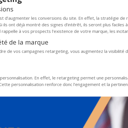
sions
 d’augmenter les conversions du site. En effet, la stratégie de re
i ils ont déjà montré des signes d’intérêt, ils seront plus facile
 rappelle à vos prospects l’existence de votre marque, les incitant
été de la marque
dre de vos campagnes retargeting, vous augmentez la visibilité d
 personnalisation. En effet, le retargeting permet une personnal
ette personnalisation renforce donc l’engagement et la pertinenc