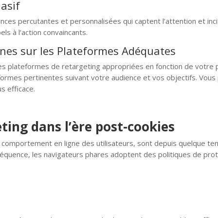
asif
s percutantes et personnalisées qui captent l’attention et incitent
s à l’action convaincants.
nes sur les Plateformes Adéquates
es plateformes de retargeting appropriées en fonction de votre 
ormes pertinentes suivant votre audience et vos objectifs. Vous
s efficace.
eting dans l’ère post-cookies
e comportement en ligne des utilisateurs, sont depuis quelque tem
nséquence, les navigateurs phares adoptent des politiques de pro