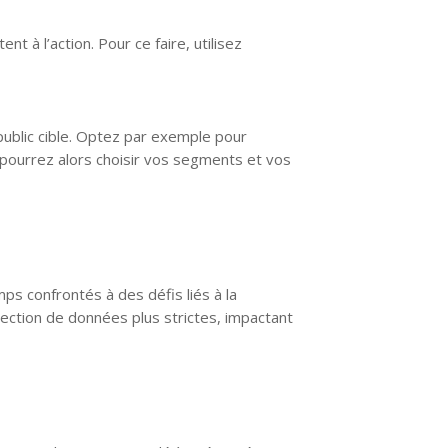
 à l’action. Pour ce faire, utilisez
public cible. Optez par exemple pour
 pourrez alors choisir vos segments et vos
ps confrontés à des défis liés à la
tection de données plus strictes, impactant