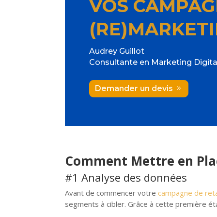
VOS CAMPAG
(RE)MARKETI
Audrey Guillot
Consultante en Marketing Digita
Demander un devis
Comment Mettre en Pla
#1 Analyse des données
Avant de commencer votre
campagne de ret
segments à cibler. Grâce à cette première é