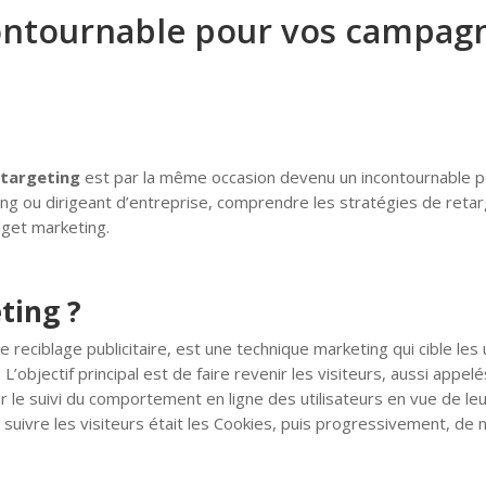
ncontournable pour vos campa
etargeting
est par la même occasion devenu un incontournable p
ing ou dirigeant d’entreprise, comprendre les stratégies de retarg
dget marketing.
ting ?
reciblage publicitaire, est une technique marketing qui cible les u
’objectif principal est de faire revenir les visiteurs, aussi appe
le suivi du comportement en ligne des utilisateurs en vue de leu
suivre les visiteurs était les Cookies, puis progressivement, de n