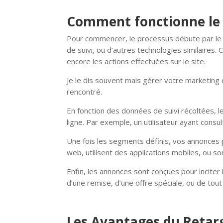
Comment fonctionne le 
Pour commencer, le processus débute par le su
de suivi, ou d’autres technologies similaires.
encore les actions effectuées sur le site.
Je le dis souvent mais gérer votre marketing d
rencontré.
En fonction des données de suivi récoltées, 
ligne. Par exemple, un utilisateur ayant cons
Une fois les segments définis, vos annonces pu
web, utilisent des applications mobiles, ou 
Enfin, les annonces sont conçues pour inciter l
d’une remise, d’une offre spéciale, ou de tout 
Les Avantages du Retar