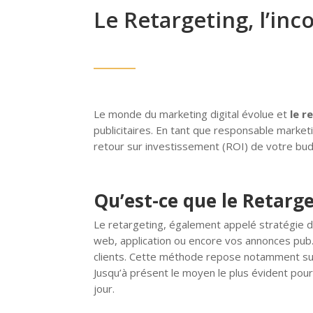
Le Retargeting, l’i
Le monde du marketing digital évolue et
le r
publicitaires. En tant que responsable market
retour sur investissement (ROI) de votre bu
Qu’est-ce que le Retarge
Le retargeting, également appelé stratégie de 
web, application ou encore vos annonces pub. L
clients. Cette méthode repose notamment sur 
Jusqu’à présent le moyen le plus évident pour 
jour.