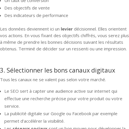
Un taux de conversion
Des objectifs de vente
Des indicateurs de performance
Les données deviennent ici un
levier
décisionnel. Elles orientent
vos actions. En vous fixant des objectifs chiffrés, vous serez plus
à même de prendre les bonnes décisions suivant les résultats
obtenus. Terminé de décider sur un ressenti ou une impression.
3. Sélectionner les bons canaux digitaux
Tous les canaux ne se valent pas selon votre marché.
Le SEO sert à capter une audience active sur internet qui
effectue une recherche précise pour votre produit ou votre
service.
La publicité digitale sur Google ou Facebook par exemple
permet d’accélérer la visibilité.
Les
réseaux sociaux
sont un bon moyen pour développer la