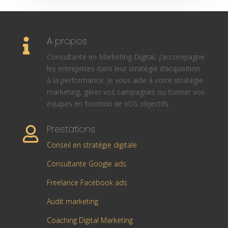
A propos

Consultante en Marketing Digital, j’accompagne
les entreprises dans leur stratégie d’acquisition
à la performance. Je vous aide à votre stratégie
marketing, gérer vos campagnes ou former vos
équipes en fonction de VOS objectifs.
Prestations

Conseil en stratégie digitale
Consultante Google ads
Freelance Facebook ads
Audit marketing
Coaching Digital Marketing