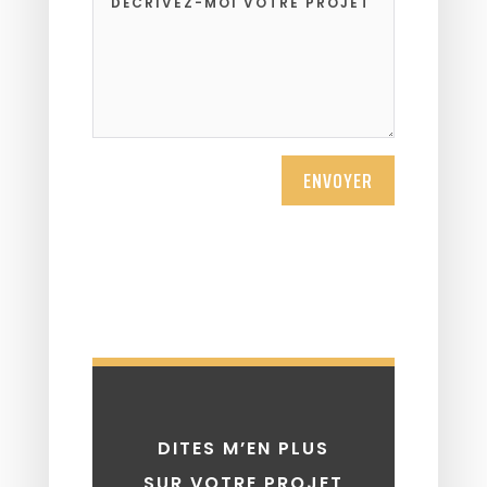
ENVOYER
DITES M’EN PLUS
SUR VOTRE PROJET