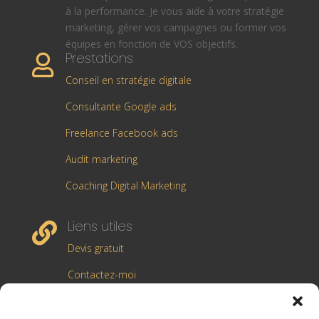
à la performance. Je vous aide à votre stratégie
marketing, gérer vos campagnes ou former vos
équipes en fonction de VOS objectifs.
Prestations

Conseil en stratégie digitale
Consultante Google ads
Freelance Facebook ads
Audit marketing
Coaching Digital Marketing
Liens utiles

Devis gratuit
Contactez-moi
Cas clients