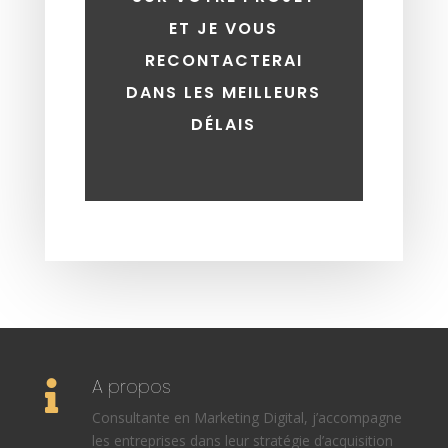
ET JE VOUS
RECONTACTERAI
DANS LES MEILLEURS
DÉLAIS
A propos

Consultante en Marketing Digital, j’accompagne
les entreprises dans leur stratégie d’acquisition