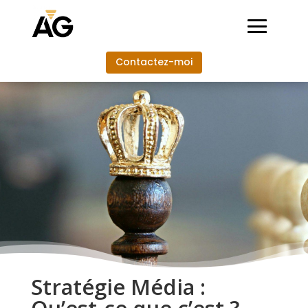
Contactez-moi
Stratégie Média :
Qu’est-ce que c’est ?