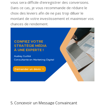
vous sera difficile d’enregistrer des conversions.
Dans ce cas, je vous recommande de réduire le
choix des leviers afin de ne pas trop dilluer le
montant de votre investissement et maximiser vos
chances de rendement.
CONFIEZ VOTRE
STRAT
É
GIE M
É
DIA
À
UNE EXPERTE !
Audrey Guillot
Consultante en Marketing Digital
Demander un devis
5. Concevoir un Message Convaincant