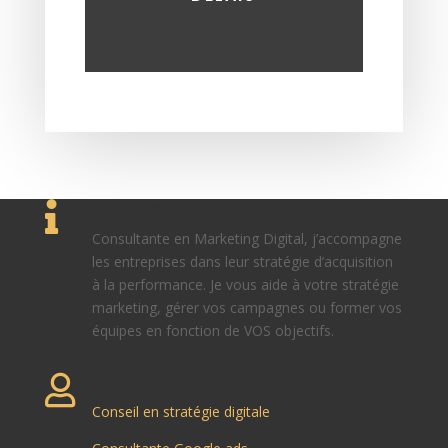
A propos

Consultante en Marketing Digital, j’accompagne
les entreprises dans leur stratégie d’acquisition
à la performance. Je vous aide à votre stratégie
marketing, gérer vos campagnes ou former vos
équipes en fonction de VOS objectifs.
Prestations

Conseil en stratégie digitale