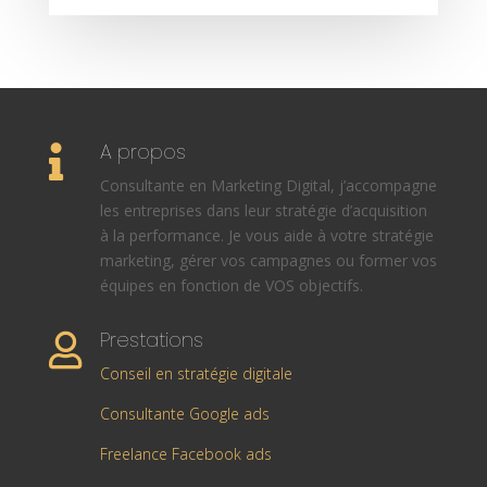
A propos

Consultante en Marketing Digital, j’accompagne
les entreprises dans leur stratégie d’acquisition
à la performance. Je vous aide à votre stratégie
marketing, gérer vos campagnes ou former vos
équipes en fonction de VOS objectifs.
Prestations

Conseil en stratégie digitale
Consultante Google ads
Freelance Facebook ads