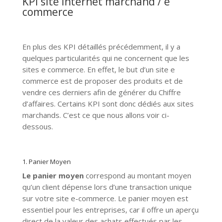
KPI site internet marchand / e
commerce
En plus des KPI détaillés précédemment, il y a
quelques particularités qui ne concernent que les
sites e commerce. En effet, le but d’un site e
commerce est de proposer des produits et de
vendre ces derniers afin de générer du Chiffre
d’affaires. Certains KPI sont donc dédiés aux sites
marchands. C’est ce que nous allons voir ci-
dessous.
1. Panier Moyen
Le panier moyen
correspond au montant moyen
qu’un client dépense lors d’une transaction unique
sur votre site e-commerce. Le panier moyen est
essentiel pour les entreprises, car il offre un aperçu
direct de la valeur des achats effectués par les