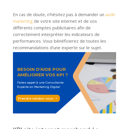
En cas de doute, n’hésitez pas à demander un
audit
marketing
de votre site internet et de vos
différents comptes publicitaires afin de
correctement interpréter les indicateurs de
performances. Vous bénéficierez de toutes les
recommandations d’une experte sur le sujet.
BESOIN D’AIDE POUR
AM
ÉLIORER
VOS KPI ?
Faites appel à une Consultante
Experte en Marketing Digital
Prendre rendez-vous