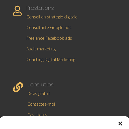
Prestations

Conseil en stratégie digitale
Consultante Google ads
Freelance Facebook ads
Audit marketing
Coaching Digital Marketing
Liens utiles

Devis gratuit
Contactez-moi
Cas clients
Blog Marketing Digital