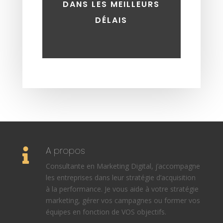
DANS LES MEILLEURS
DÉLAIS
A propos

Consultante en Marketing Digital, j’accompagne
les entreprises dans leur stratégie d’acquisition
à la performance. Je vous aide à votre stratégie
marketing, gérer vos campagnes ou former vos
équipes en fonction de VOS objectifs.